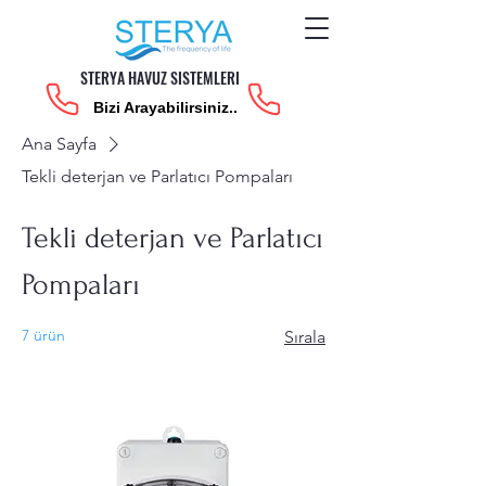
STERYA HAVUZ SISTEMLERI
Bizi Arayabilirsiniz..
Ana Sayfa
Tekli deterjan ve Parlatıcı Pompaları
Tekli deterjan ve Parlatıcı
Pompaları
7 ürün
Sırala