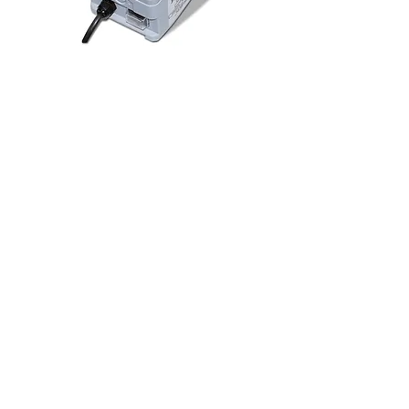
TEC-2TT