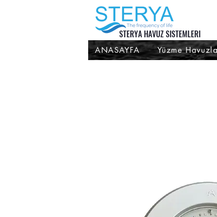
STERYA HAVUZ SISTEMLERI
ANASAYFA
Yüzme Havuzla