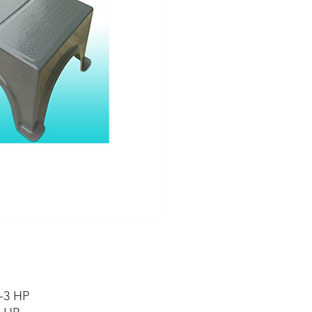
-3 HP