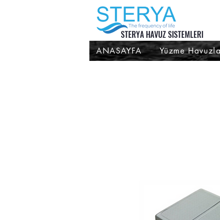
STERYA HAVUZ SISTEMLERI
ANASAYFA
Yüzme Havuzla