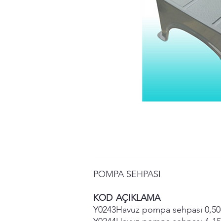
POMPA SEHPASI
KOD
AÇIKLAMA
Y0243
Havuz pompa sehpası 0,50