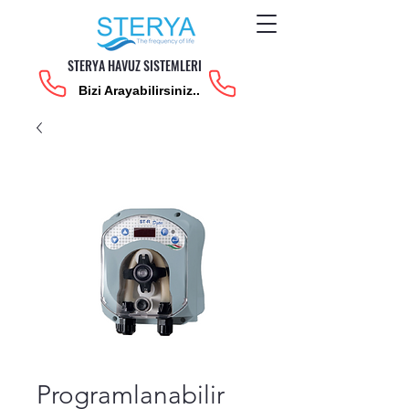
STERYA HAVUZ SISTEMLERI
Bizi Arayabilirsiniz..
Programlanabilir