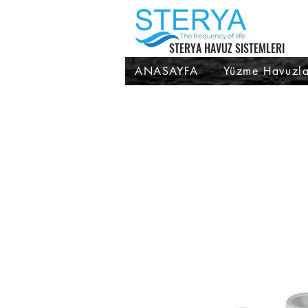
STERYA HAVUZ SISTEMLERI
ANASAYFA
Yüzme Havuzla