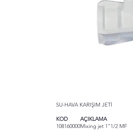
SU-HAVA KARIŞIM JETİ
KOD
AÇIKLAMA
108160000
Mixing jet 1”1/2 MF