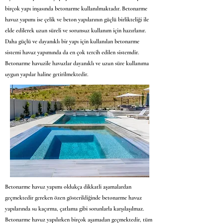
birçok yapı inşasında betonarme kullanılmaktadır. Betonarme
havuz yapımı ise çelik ve beton yapılarının güçlü birlikteliği ile
elde edilerek uzun süreli ve sorunsuz kullanım için hazırlanır.
Daha güçlü ve dayanıklı bir yapı için kullanılan betonarme
sistemi havuz yapımında da en çok tercih edilen sistemdir.
Betonarme havuzile havuzlar dayanıklı ve uzun süre kullanıma
uygun yapılar haline getirilmektedir.
Betonarme havuz yapımı oldukça dikkatli aşamalardan
geçmektedir gereken özen gösterildiğinde betonarme havuz
yapılarında su kaçırma, çatlama gibi sorunlarla karşılaşılmaz.
Betonarme havuz yapılırken birçok aşamadan geçmektedir, tüm