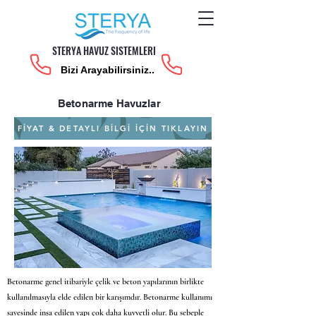
STERYA HAVUZ SISTEMLERI
Bizi Arayabilirsiniz..
Betonarme Havuzlar
FİYAT & DETAYLI BİLGİ İÇİN TIKLAYIN
Betonarme genel itibariyle çelik ve beton yapılarının birlikte
kullanılmasıyla elde edilen bir karışımdır. Betonarme kullanımı
sayesinde inşa edilen yapı çok daha kuvvetli olur. Bu sebeple