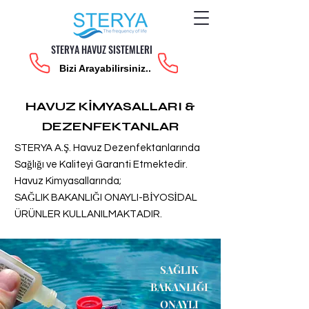
STERYA HAVUZ SISTEMLERI
Bizi Arayabilirsiniz..
HAVUZ KİMYASALLARI &
DEZENFEKTANLAR
STERYA A.Ş. Havuz Dezenfektanlarında
Sağlığı ve Kaliteyi Garanti Etmektedir.
Havuz Kimyasallarında;
SAĞLIK BAKANLIĞI ONAYLI-BİYOSİDAL
ÜRÜNLER KULLANILMAKTADIR.
SAĞLIK
BAKANLIĞI
ONAYLI