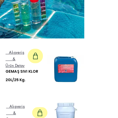
Alışveriş
&
Ürün Detay
GEMAŞ SIVI KLOR
20L/25 Kg.
Alışveriş
&