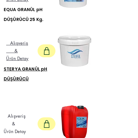
EQUA GRANÜL pH
DÜŞÜRÜCÜ 25 Kg.
Alışveriş
&
Ürün Detay
STERYA GRANÜL pH
DÜŞÜRÜCÜ
Alışveriş
&
Ürün Detay