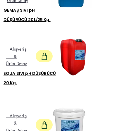
Ürün Detay
GEMAŞ SIVI pH
DÜŞÜRÜCÜ 20L/25 Kg.
Alışveriş
&
Ürün Detay
EQUA SIVI pH DÜŞÜRÜCÜ
20 Kg.
Alışveriş
&
Ürün Detay