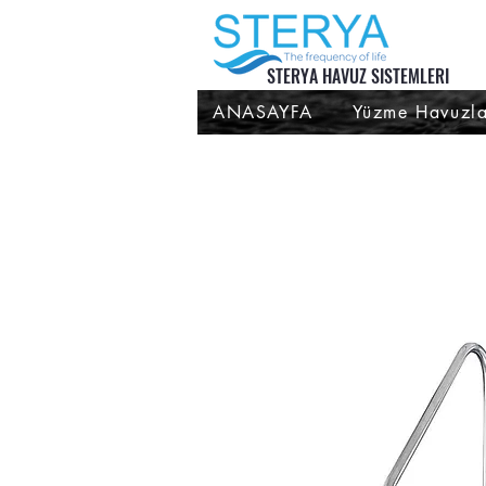
STERYA HAVUZ SISTEMLERI
ANASAYFA
Yüzme Havuzla