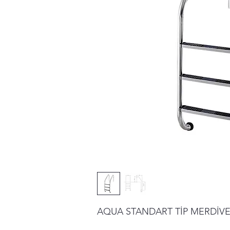
AQUA STANDART TİP MERDİVEN