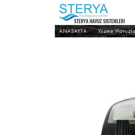
STERYA HAVUZ SISTEMLERI
ANASAYFA
Yüzme Havuzla