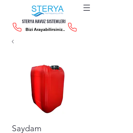
STERYA HAVUZ SISTEMLERI
Bizi Arayabilirsiniz..
Saydam