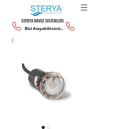
STERYA HAVUZ SISTEMLERI
Bizi Arayabilirsiniz..