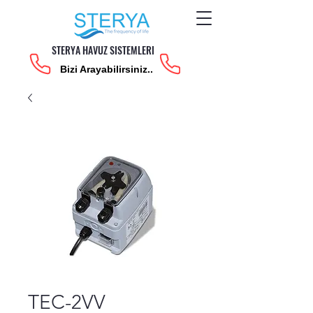
STERYA HAVUZ SISTEMLERI
Bizi Arayabilirsiniz..
TEC-2VV