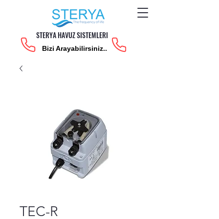
STERYA HAVUZ SISTEMLERI
Bizi Arayabilirsiniz..
TEC-R