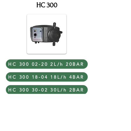
HC 300
HC 300 02-20 2L/h 20BAR
HC 300 18-04 18L/h 4BAR
HC 300 30-02 30L/h 2BAR
HC 300 50-0.5 50L/h 0,5BAR
HC 899