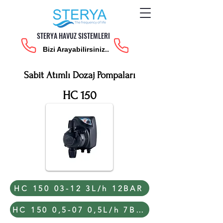
STERYA HAVUZ SISTEMLERI
Bizi Arayabilirsiniz..
Sabit Atımlı Dozaj Pompaları
HC 150
HC 150 03-12 3L/h 12BAR
HC 150 0,5-07 0,5L/h 7BAR